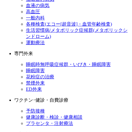
血液の病気
高血圧
一般内科
各種検査(エコー[超音波]・血管年齢検査)
生活習慣病/メタボリック症候群(メタボリックシ
ンドローム)
運動療法
専門外来
睡眠時無呼吸症候群・いびき・睡眠障害
睡眠障害
花粉症の治療
禁煙外来
ED外来
ワクチン･健診・自費診療
予防接種
健康診断・検診・健康相談
プラセンタ・注射療法