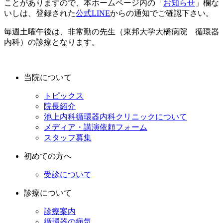
ことがありますので、本ホームページ内の「
お知らせ
」欄な
いしは、登録された
公式LINE
からの通知でご確認下さい。
毎週土曜午後は、非常勤の先生（東邦大学大橋病院 循環器
内科）の診療となります。
当院について
トピックス
院長紹介
池上内科循環器内科クリニックについて
メディア・講演依頼フォーム
スタッフ募集
初めての方へ
受診について
診療について
診療案内
循環器の病気