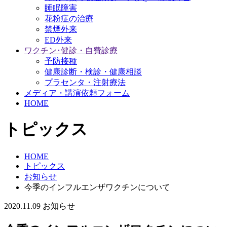
睡眠障害
花粉症の治療
禁煙外来
ED外来
ワクチン･健診・自費診療
予防接種
健康診断・検診・健康相談
プラセンタ・注射療法
メディア・講演依頼フォーム
HOME
トピックス
HOME
トピックス
お知らせ
今季のインフルエンザワクチンについて
2020.11.09
お知らせ