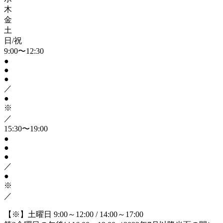
木
金
土
日/祝
9:00〜12:30
●
●
●
／
●
※
／
15:30〜19:00
●
●
●
／
●
※
／
【※】土曜日 9:00～12:00 / 14:00～17:00