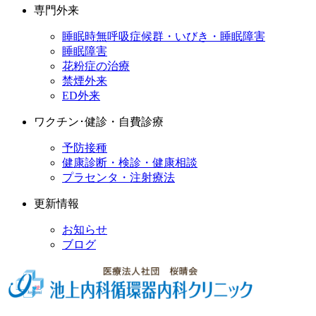
専門外来
睡眠時無呼吸症候群・いびき・睡眠障害
睡眠障害
花粉症の治療
禁煙外来
ED外来
ワクチン･健診・自費診療
予防接種
健康診断・検診・健康相談
プラセンタ・注射療法
更新情報
お知らせ
ブログ