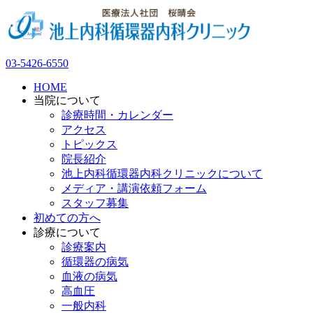
03-5426-6550
HOME
当院について
診療時間・カレンダー
アクセス
トピックス
院長紹介
池上内科循環器内科クリニックについて
メディア・講演依頼フォーム
スタッフ募集
初めての方へ
診療について
診療案内
循環器の病気
血液の病気
高血圧
一般内科