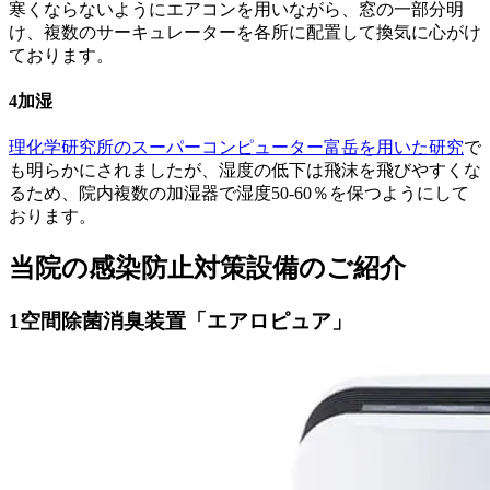
寒くならないようにエアコンを用いながら、窓の一部分明
け、複数のサーキュレーターを各所に配置して換気に心がけ
ております。
4
加湿
理化学研究所のスーパーコンピューター富岳を用いた研究
で
も明らかにされましたが、湿度の低下は飛沫を飛びやすくな
るため、院内複数の加湿器で湿度50-60％を保つようにして
おります。
当院の感染防止対策設備のご紹介
1
空間除菌消臭装置「エアロピュア」