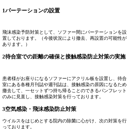
1
パーテーションの設置
飛沫感染予防対策として、ソファー間にパーテーションを設
置しております。（今後状況により撤去、再設置の可能性が
あります。）
2
待合室での距離の確保と接触感染防止対策の実施
患者様がお座りになるソファーにアクリル板を設置し、待合
室にある各種月刊誌や週刊誌は、接触感染の原因になるため
撤去して、一セットずつ持ち帰ることのできるパンフレット
のみに見直し、接触感染対策を行っております。
3
空気感染・飛沫感染防止対策
ウイルスをはじめとする院内の除菌に心がけ、次の対策を行
っております。