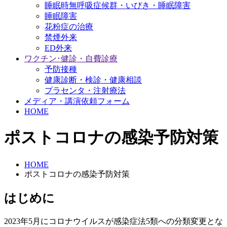
睡眠時無呼吸症候群・いびき・睡眠障害
睡眠障害
花粉症の治療
禁煙外来
ED外来
ワクチン･健診・自費診療
予防接種
健康診断・検診・健康相談
プラセンタ・注射療法
メディア・講演依頼フォーム
HOME
ポストコロナの感染予防対策
HOME
ポストコロナの感染予防対策
はじめに
2023年5月にコロナウイルスが感染症法5類への分類変更とな