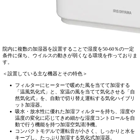
院内に複数の加湿器を設置することで湿度を50-60％の一定
条件に保ち、ウイルスの動きが弱くなる環境を作っておりま
す。
＜設置している主な機器とその特色＞
フィルターにヒーターで暖めた風を当てて加湿する
「温風気化式」と、室温の風を当てて気化させる「自
然気化式」を、自動で切り替え運転する気化ハイブリ
ット加湿器。
吸水・放水性に優れた加湿フィルターを持ち、湿度や
温度の変化に応じてきめ細かな湿度コントロールを自
動で行う機能を持つ加湿空気清浄機。
コンパクトモデルで運転音が小さく、しっかりと水を
キープし、たっぷり加湿する気化式加湿器。