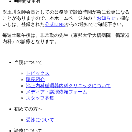
■
時間変更有
※玉川医師会長としての公務等で診療時間が急に変更になる
ことがありますので、本ホームページ内の「
お知らせ
」欄な
いしは、登録された
公式LINE
からの通知でご確認下さい。
毎週土曜午後は、非常勤の先生（東邦大学大橋病院 循環器
内科）の診療となります。
当院について
トピックス
院長紹介
池上内科循環器内科クリニックについて
メディア・講演依頼フォーム
スタッフ募集
初めての方へ
受診について
診療について