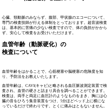
心臓、頸動脈のみならず、腹部、甲状腺のエコーについて、
専門の検査技師が行える体制をとっております。超音波検査
は、基本的に苦痛の少ない検査ですので、体の負担がかから
ず、安心して検査をお受けいただけます。
血管年齢（動脈硬化）の
検査について
血管年齢をはかることで、心筋梗塞や脳梗塞の危険度を知
り、予防法をお教えいたします。
血管年齢は、CAVI(キャビ)と略される血圧脈波測定装置で検
査され、血管の硬さと詰まり具合を調べることができます。
検査は、両手と両足に血圧計のようなものをまき、胸には心
臓の音をひろう集音装置をつけ、5分ほどベッド上に横にな
っているだけで終わりです。とくに痛みはともないません。