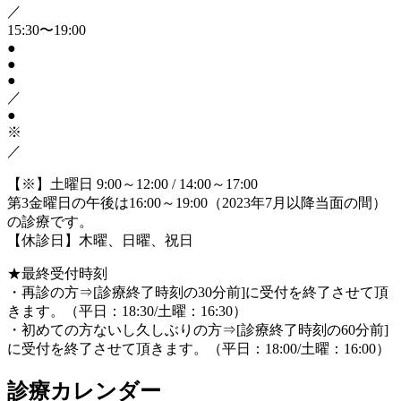
／
15:30〜19:00
●
●
●
／
●
※
／
【※】土曜日 9:00～12:00 / 14:00～17:00
第3金曜日の午後は16:00～19:00（2023年7月以降当面の間）
の診療です。
【休診日】木曜、日曜、祝日
★最終受付時刻
・再診の方⇒[診療終了時刻の30分前]に受付を終了させて頂
きます。（平日：18:30/土曜：16:30）
・初めての方ないし久しぶりの方⇒[診療終了時刻の60分前]
に受付を終了させて頂きます。（平日：18:00/土曜：16:00）
診療カレンダー