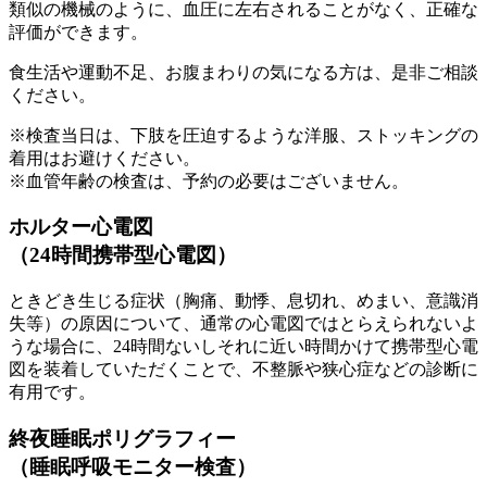
類似の機械のように、血圧に左右されることがなく、正確な
評価ができます。
食生活や運動不足、お腹まわりの気になる方は、是非ご相談
ください。
※検査当日は、下肢を圧迫するような洋服、ストッキングの
着用はお避けください。
※血管年齢の検査は、予約の必要はございません。
ホルター心電図
（24時間携帯型心電図）
ときどき生じる症状（胸痛、動悸、息切れ、めまい、意識消
失等）の原因について、通常の心電図ではとらえられないよ
うな場合に、24時間ないしそれに近い時間かけて携帯型心電
図を装着していただくことで、不整脈や狭心症などの診断に
有用です。
終夜睡眠ポリグラフィー
（睡眠呼吸モニター検査）