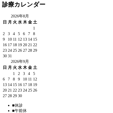
診療カレンダー
2026年8月
日
月
火
水
木
金
土
1
2
3
4
5
6
7
8
9
10
11
12
13
14
15
16
17
18
19
20
21
22
23
24
25
26
27
28
29
30
31
2026年9月
日
月
火
水
木
金
土
1
2
3
4
5
6
7
8
9
10
11
12
13
14
15
16
17
18
19
20
21
22
23
24
25
26
27
28
29
30
■
休診
■
午前休