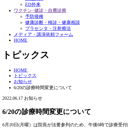
ED外来
ワクチン･健診・自費診療
予防接種
健康診断・検診・健康相談
プラセンタ・注射療法
メディア・講演依頼フォーム
HOME
トピックス
HOME
トピックス
お知らせ
6/20の診療時間変更について
2022.06.17
お知らせ
6/20の診療時間変更について
6月20日(月曜）は院長が法要参列のため、午後6時で診療受