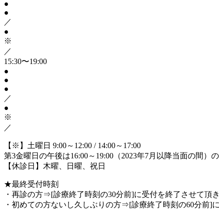
●
●
／
●
※
／
15:30〜19:00
●
●
●
／
●
※
／
【※】土曜日 9:00～12:00 / 14:00～17:00
第3金曜日の午後は16:00～19:00（2023年7月以降当面の間
【休診日】木曜、日曜、祝日
★最終受付時刻
・再診の方⇒[診療終了時刻の30分前]に受付を終了させて頂きます
・初めての方ないし久しぶりの方⇒[診療終了時刻の60分前]に受