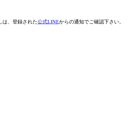
しは、登録された
公式LINE
からの通知でご確認下さい。