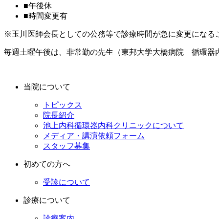
■
午後休
■
時間変更有
※玉川医師会長としての公務等で診療時間が急に変更になる
毎週土曜午後は、非常勤の先生（東邦大学大橋病院 循環器
当院について
トピックス
院長紹介
池上内科循環器内科クリニックについて
メディア・講演依頼フォーム
スタッフ募集
初めての方へ
受診について
診療について
診療案内