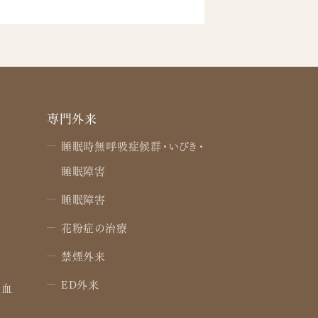
専門外来
睡眠時無呼吸症候群・いびき・
睡眠障害
睡眠障害
花粉症の治療
禁煙外来
ED外来
・血