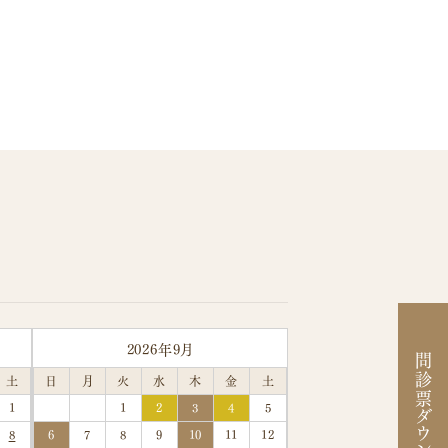
2026年9月
問診票ダウンロード
土
日
月
火
水
木
金
土
1
1
2
3
4
5
8
6
7
8
9
10
11
12