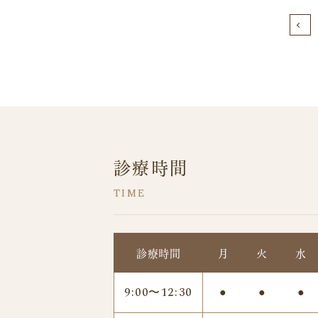
診療時間
診療時間
月
火
水
9:00〜12:30
●
●
●