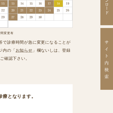
15
13
14
15
16
17
18
19
22
20
21
22
23
24
25
26
29
27
28
29
30
時間変更有
サ
等で診療時間が急に変更になることが
イ
ジ内の「
お知らせ
」欄ないしは、登録
ト
でご確認下さい。
内
検
索
診療となります。