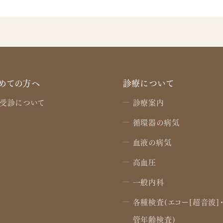
めての方へ
診療について
受診について
診療案内
循環器の病気
血液の病気
高血圧
一般内科
各種検査(エコー[超音波]
管年齢検査)