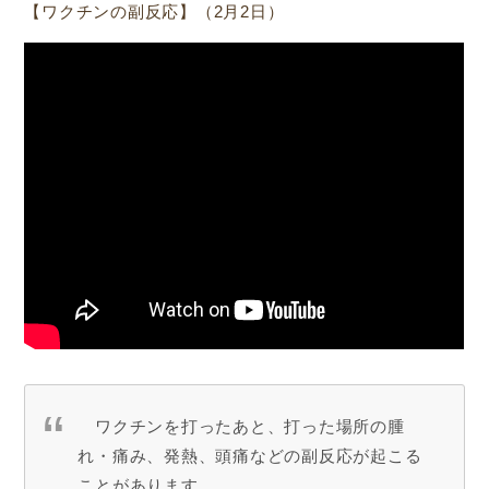
【ワクチンの副反応】（2月2日）
ワクチンを打ったあと、打った場所の腫
れ・痛み、発熱、頭痛などの副反応が起こる
ことがあります。