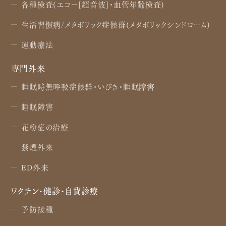
各種検査(エコー[超音波]・血管年齢検査)
生活習慣病/メタボリック症候群(メタボリックシンドローム)
運動療法
専門外来
睡眠時無呼吸症候群・いびき・睡眠障害
睡眠障害
花粉症の治療
禁煙外来
ED外来
ワクチン･健診・自費診療
予防接種