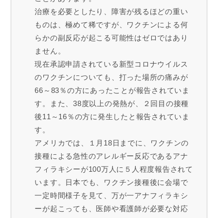
治療を必要としたり、障害が残るほどの重い
ものは、極めて稀ですが、ワクチンによる何
らかの副反応が起こる可能性はゼロではあり
ません。
現在承認申請されている新型コロナウイルス
のワクチンについても、打った場所の痛みが
66～83％の方にあったことが報告されていま
す。また、38度以上の発熱が、２回目の接種
後11～16％の方に発生したと報告されていま
す。
アメリカでは、１月18日までに、ワクチンの
接種による急性のアレルギー反応であるアナ
フィラキシーが100万人に５人程度報告されて
います。日本でも、ワクチン接種後に会場で
一定時間様子を見て、万が一アナフィラキシ
ーが起こっても、医師や看護師が必要な対応