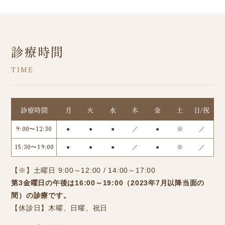
診療時間
診療時間
月
火
水
木
金
土
日/祝
9:00〜12:30
●
●
●
／
●
※
／
15:30〜19:00
●
●
●
／
●
※
／
【※】土曜日 9:00～12:00 / 14:00～17:00
第3金曜日の午後は16:00～19:00（2023年7月以降当面の
間）の診療です。
【休診日】木曜、日曜、祝日