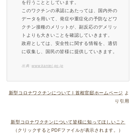
を行うこととしています。
このワクチンの承認にあたっては、国内外の
データを用いて、発症や重症化の予防などワ
クチン接種のメリットが、副反応のデメリッ
トよりも大きいことを確認していきます。
政府としては、安全性に関する情報を、適切
に収集し、国民の皆様に提供していきます。
出典:
www.kantei.go.jp
新型コロナワクチンについて | 首相官邸ホームページ
よ
り引用
新型コロナワクチンについて皆様に知ってほしいこと
（クリックするとPDFファイルが表示されます。）