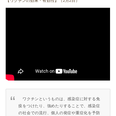
【ワクチンの効果・有効性】（2月2日）
ワクチンというものは、感染症に対する免
疫をつけたり、強めたりすることで、感染症
の社会での流行、個人の発症や重症化を予防