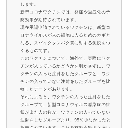
します。
新型コロナワクチンでは、発症や重症化の予
防効果が期待されています。
現在承認申請されているワクチンは、新型コ
ロナウイルスが人の細胞に入るためのカギと
なる、スパイクタンパク質に対する免疫をつ
くるものです。
このワクチンについて、海外で、実際にワク
チンが入っているかどうかを明かさずに、ワ
クチンの入った注射をしたグループと、ワク
チンの入っていない注射をしたグループを比
較したデータがあります。
それによると、ワクチンの入った注射をした
グループで、新型コロナウイルス感染症の症
状が出た人の数が、ワクチンの入っていない
注射をしたグループより、95％少なかったと
報告されています。これを有効率95％と言い